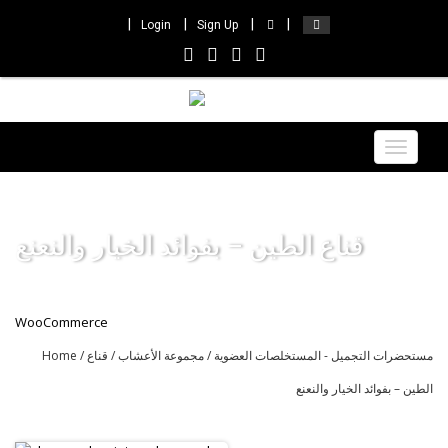
Login
Sign Up
Toggle
navigat
قناع الطين – بفوائد الخيار والنعنع
WooCommerce
مستحضرات التجميل - المستخلصات العضوية
/
مجموعة الأعشاب
/ قناع
/
Home
الطين – بفوائد الخيار والنعنع