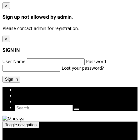
×
Sign up not allowed by admin.
Please contact admin for registration.
×
SIGN IN
User Name
Password
Lost your password?
Login
Sign Up
Toggle navigation
Menu
≡
╳