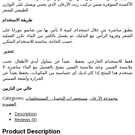
الأكسدة المتوفرة ضمن تركيب زيت الأرغان. الذي يحمي ويعمل على التوازن
الطبيعي للشعر.
طريقة الاستخدام
يطبق مباشرة من خلال استخدام كمية لا بأس بها من شامبو مورايا على
الشعر وفروة الرأس مع التدليك. ثم يغسل بالكثير من الماء. تكرر العملية
حسب الحاجة. مناسبة للاستخدام المتكرر.
تحذير:
فقط للاستخدام الخارجي. يحفظ بعيداً عن متناول أيدي الأطفال. تجنب
ملامسة العينين. وعند ملامسة العينين ينصح بالغسيل مع الماء مباشرة. لا
تستخدم هذا المنتج إذا كان لديك أي حساسية من المكونات، يحفظ بعيداً عن
الحرارة وأشعة الشمس.
خالي من الباربين
مجموعة الأرغان
,
مستحضرات التجميل - المستخلصات
Categories:
العضوية
Description
Reviews (0)
Product Description