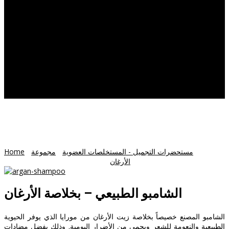
Products
Herbal
Supplements
Capsules
Oils
Herbal
Power
Honey
MEDICAL TOURISM
CONTACT US
الشامبو الطبيعي – بخلاصة الأرغان
WooCommerce
مستحضرات التجميل - المستخلصات العضوية
/
مجموعة
/
Home
الأرغان
/ الشامبو الطبيعي – بخلاصة الأرغان
الشامبو الطبيعي – بخلاصة الأرغان
الشامبو المصنع خصيصاً بخلاصة زيت الأرغان من مورايا الذي يوفر الحيوية
الطبيعية والنعومة للشعر ويحمي من الأضرار اليومية. وذلك بفضل مضادات