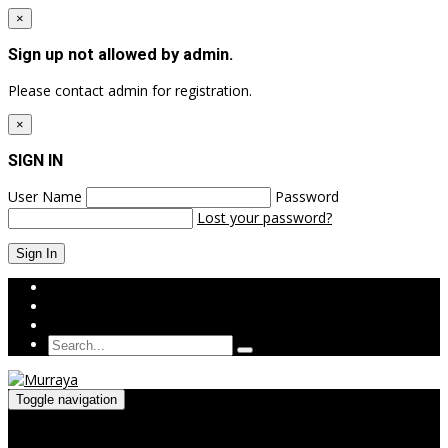
×
Sign up not allowed by admin.
Please contact admin for registration.
×
SIGN IN
User Name
Password
Lost your password?
Login
Sign Up
Toggle navigation
Menu
≡
╳