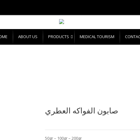
OME
ABOUT US
PRODUCTS
MEDICAL TOURISM
CONTAC
صابون الفواكه العطري
50gr – 100gr – 200gr