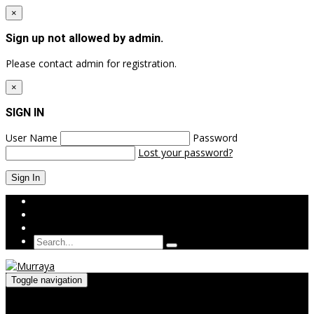
×
Sign up not allowed by admin.
Please contact admin for registration.
×
SIGN IN
User Name
Password
Lost your password?
Login
Sign Up
Toggle navigation
Menu
≡
╳