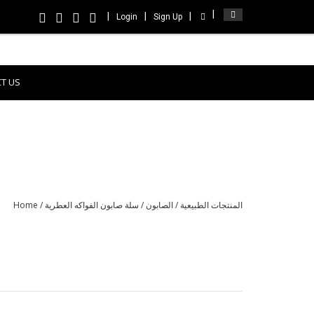
Login
Sign Up
T US
المنتجات الطبيعية
/
الصابون
/ سلة صابون الفواكه العطرية
/
Home