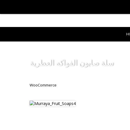
H
سلة صابون الفواكه العطرية
WooCommerce