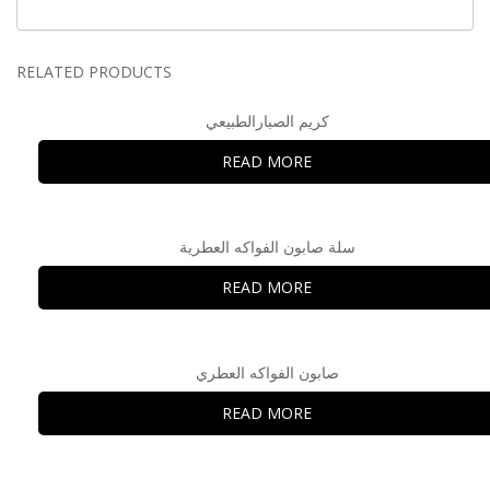
RELATED PRODUCTS
كريم الصبارالطبيعي
READ MORE
سلة صابون الفواكه العطرية
READ MORE
صابون الفواكه العطري
READ MORE