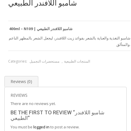
شامبو اللافندر الطبيعي
400ml – N109 | شامبو اللافندر الطبيعي
شامبو التغذية والعناية بالشعر بفوائد زيت اللافندر، ليجعل الشعر بالمظهر الناعم
والمتألق.
المنتجات الطبيعية
,
مستحضرات التجميل
Categories:
Reviews (0)
REVIEWS
There are no reviews yet.
BE THE FIRST TO REVIEW “شامبو اللافندر
الطبيعي”
You must be
logged in
to post a review.