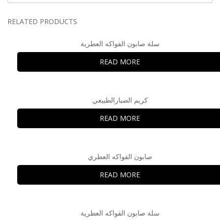
RELATED PRODUCTS
سلة صابون الفواكه العطرية
READ MORE
كريم الصبارالطبيعي
READ MORE
صابون الفواكه العطري
READ MORE
سلة صابون الفواكه العطرية