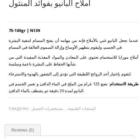
أملاح البانيو بفوائد المنثول
75-100gr | N139
عندما نجعل البانيو غني بالأملاح فإنه من مهامه أن يفتح المسام لتنقية البشرة
في الجسم، وليقوم بتطهير الأوساخ وإزالة السموم العالقة في المسام.
أملاح مورايا للاستحمام تحتوي على المعادن والمواد المغذية المفيدة التي من
شأنها الحفاظ على البشرة ناعمة وسلسة.
لنقوم بإختيار أحد الروائح اللطيفة التي تؤدي إلى الشعور بالهدوء والاسترخاء.
طريقة الاستخدام
: نضع 125 غرام من الملح في الماء الدافئ و نغمر الجسم في
البانيو لمدة 20 دقيقة ثم يشطف بالماء الدافئ.
المنتجات الطبيعية
,
مستحضرات التجميل
Categories:
Reviews (0)