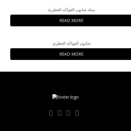
سلة صابون الفواكه العطرية
READ MORE
صابون الفواكه العطري
READ MORE