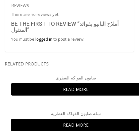
REVIEWS
There are no reviews yet.
BE THE FIRST TO REVIEW “أملاح البانيو بفوائد
المنثول”
You must be
logged in
to post a review.
RELATED PRODUCTS
صابون الفواكه العطري
READ MORE
سلة صابون الفواكه العطرية
READ MORE