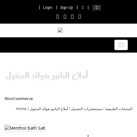
Login
Sign Up
Toggle
navigat
أملاح البانيو بفوائد المنثول
WooCommerce
المنتجات الطبيعية
/
مستحضرات التجميل
/ أملاح البانيو بفوائد المنثول
/
Home