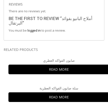
REVIEWS
There are no reviews yet.
BE THE FIRST TO REVIEW “أملاح البانيو بفوائد
البرتقال”
You must be
logged in
to post a review.
RELATED PRODUCTS
صابون الفواكه العطري
READ MORE
سلة صابون الفواكه العطرية
READ MORE