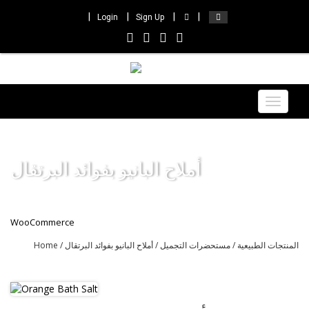
Login
Sign Up
Toggle
navigat
أملاح البانيو بفوائد البرتقال
WooCommerce
المنتجات الطبيعية
/
مستحضرات التجميل
/ أملاح البانيو بفوائد البرتقال
/
Home